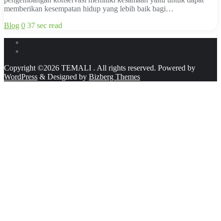
memberikan kesempatan hidup yang lebih baik bagi…
Blog
0
37 sec read
Copyright ©2026 TEMALI . All rights reserved.
Powered by
WordPress
&
Designed by
Bizberg Themes