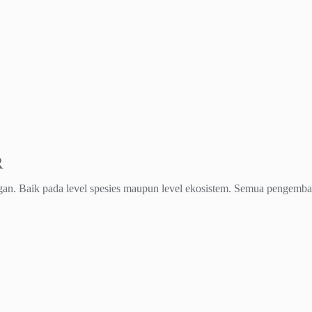
R
gan. Baik pada level spesies maupun level ekosistem. Semua pengemba