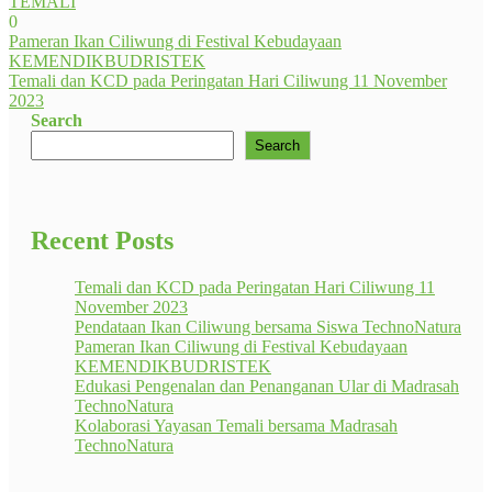
TEMALI
0
Post
Pameran Ikan Ciliwung di Festival Kebudayaan
KEMENDIKBUDRISTEK
navigation
Temali dan KCD pada Peringatan Hari Ciliwung 11 November
2023
Search
Search
Recent Posts
Temali dan KCD pada Peringatan Hari Ciliwung 11
November 2023
Pendataan Ikan Ciliwung bersama Siswa TechnoNatura
Pameran Ikan Ciliwung di Festival Kebudayaan
KEMENDIKBUDRISTEK
Edukasi Pengenalan dan Penanganan Ular di Madrasah
TechnoNatura
Kolaborasi Yayasan Temali bersama Madrasah
TechnoNatura