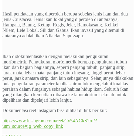
Hasil pendataan yang diperoleh berupa sebelas jenis ikan dan dua
jenis Crustacea. Jenis ikan lokal yang diperoleh di antaranya,
Hampala, Baung, Keting, Regis, Jeler, Ramokasang, Kehkel,
Nilem, Lele Lokal, Sili dan Gabus. Ikan invasif yang ditemui di
antaranya adalah ikan Nila dan Sapu-sapu.
Ikan didokumentasikan dengan melakukan pengukuran
morfometrik. Pengukuran morfometrik berupa pengukuran tubuh
ikan dan bagian-bagiannya, seperti panjang tubuh, panjang sirip,
jarak mata, lebar mata, panjang tutup ingsang, tinggi perut, lebar
perut, jarak anatara sirip, dan lain sebagainya. Selanjutnya dilakukan
pula pengukuran parameter kualitas air untuk mengetahui kualitas
perairan dalam fungsinya sebagai habitat hidup ikan. Seluruh ikan
yang ditangkap kemudian dibawa ke laboratorium sekolah untuk
dipelihara dan dipelajari lebih lanjut.
Dokumentasi reel instagram bisa dilihat di link berikut:
https://www.instagram.com/reel/Cx54ACkS2ru/?
utm_source=ig_web_copy_link